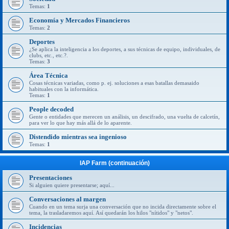
Temas:
1
Economía y Mercados Financieros
Temas:
2
Deportes
¿Se aplica la inteligencia a los deportes, a sus técnicas de equipo, individuales, de
clubs, etc., etc.?.
Temas:
3
Área Técnica
Cosas técnicas variadas, como p. ej. soluciones a esas batallas demasaido
habituales con la informática.
Temas:
1
People decoded
Gente o entidades que merecen un análisis, un descifrado, una vuelta de calcetín,
para ver lo que hay más allá de lo aparente.
Distendido mientras sea ingenioso
Temas:
1
IAP Farm (continuación)
Presentaciones
Si alguien quiere presentarse; aquí...
Conversaciones al margen
Cuando en un tema surja una conversación que no incida directamente sobre el
tema, la trasladaremos aquí. Así quedarán los hilos "nítidos" y "netos".
Incidencias