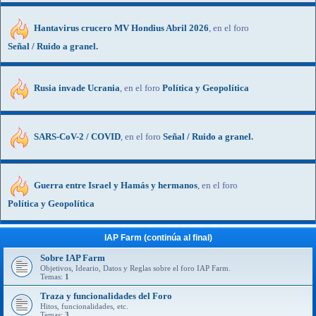
Hantavirus crucero MV Hondius Abril 2026
, en el foro
Señal / Ruido a granel.
Rusia invade Ucrania
, en el foro
Política y Geopolítica
SARS-CoV-2 / COVID
, en el foro
Señal / Ruido a granel.
Guerra entre Israel y Hamás y hermanos
, en el foro
Política y Geopolítica
IAP Farm (continúa al final)
Sobre IAP Farm
Objetivos, Ideario, Datos y Reglas sobre el foro IAP Farm.
Temas:
1
Traza y funcionalidades del Foro
Hitos, funcionalidades, etc.
Temas:
3