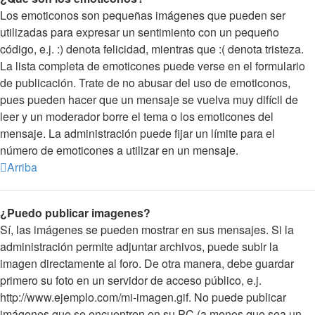
Los emoticonos son pequeñas imágenes que pueden ser
utilizadas para expresar un sentimiento con un pequeño
código, e.j. :) denota felicidad, mientras que :( denota tristeza.
La lista completa de emoticones puede verse en el formulario
de publicación. Trate de no abusar del uso de emoticonos,
pues pueden hacer que un mensaje se vuelva muy difícil de
leer y un moderador borre el tema o los emoticones del
mensaje. La administración puede fijar un límite para el
número de emoticones a utilizar en un mensaje.
Arriba
¿Puedo publicar imagenes?
Sí, las imágenes se pueden mostrar en sus mensajes. Si la
administración permite adjuntar archivos, puede subir la
imagen directamente al foro. De otra manera, debe guardar
primero su foto en un servidor de acceso público, e.j.
http://www.ejemplo.com/mi-imagen.gif. No puede publicar
imágenes que se encuentren en su PC (a menos que sea un