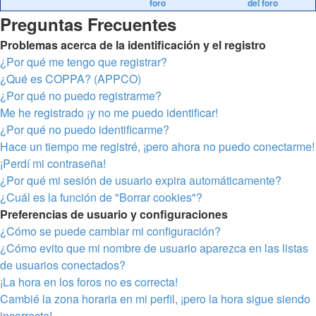
foro
del foro
Preguntas Frecuentes
Problemas acerca de la identificación y el registro
¿Por qué me tengo que registrar?
¿Qué es COPPA? (APPCO)
¿Por qué no puedo registrarme?
Me he registrado ¡y no me puedo identificar!
¿Por qué no puedo identificarme?
Hace un tiempo me registré, ¡pero ahora no puedo conectarme!
¡Perdí mi contraseña!
¿Por qué mi sesión de usuario expira automáticamente?
¿Cuál es la función de "Borrar cookies"?
Preferencias de usuario y configuraciones
¿Cómo se puede cambiar mi configuración?
¿Cómo evito que mi nombre de usuario aparezca en las listas
de usuarios conectados?
¡La hora en los foros no es correcta!
Cambié la zona horaria en mi perfil, ¡pero la hora sigue siendo
incorrecto!