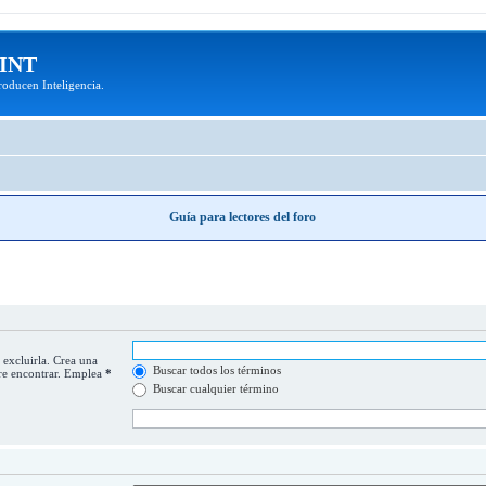
MINT
roducen Inteligencia.
Guía para lectores del foro
 excluirla. Crea una
Buscar todos los términos
iere encontrar. Emplea
*
Buscar cualquier término