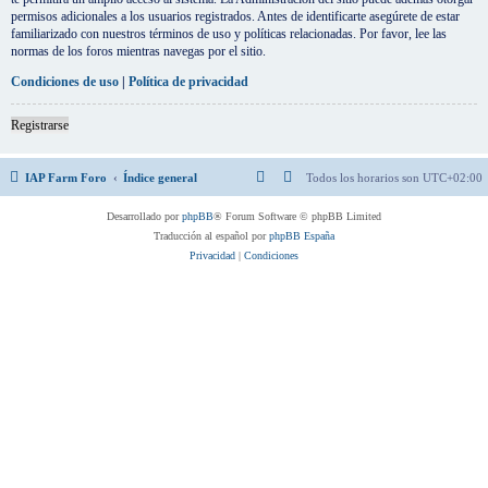
permisos adicionales a los usuarios registrados. Antes de identificarte asegúrete de estar
familiarizado con nuestros términos de uso y políticas relacionadas. Por favor, lee las
normas de los foros mientras navegas por el sitio.
Condiciones de uso
|
Política de privacidad
Registrarse
IAP Farm Foro
Índice general
Todos los horarios son
UTC+02:00
Desarrollado por
phpBB
® Forum Software © phpBB Limited
Traducción al español por
phpBB España
Privacidad
|
Condiciones