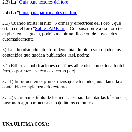
2.3) La “
Guía para lectores del foro
”.
2.4) La “
Guía para participantes del foro
”.
2.5) Cuando exista; el hilo "Normas y directrices del Foro", que
estará en el foro “
Sobre IAP Farm
”. Con suscribirte a ese foro (se
explica en las guías), podrás recibir notificación de novedades
automáticamente.
3) La administración del foro tiene total dominio sobre todos los
contenidos que queden publicados. Así, podrá:
3.1) Editar las publicaciones con fines alineados con el ideario del
foro, o por razones técnicas, como p. ej.:
3.1.1) Introducir en el primer mensaje de los hilos, una llamada a
contenido complementario externo.
3.1.2) Cambiar el título de los mensajes para facilitar las búsquedas,
buscando agrupar mensajes bajo títulos comunes.
UNA ÚLITMA COSA: