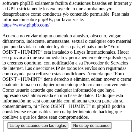
software phpBB solamente facilita discusiones basadas en Internet y
la GPL estrictamente los excluye de lo que aprobamos y/o
desaprobamos como conductas y/o contenido permisible. Para más
información sobre phpBB, por favor visite:
https://www.phpbb.com/
.
Acuerda no enviar ningun contenido abusivo, obsceno, vulgar,
difamatorio, indecente, amenazante, sexual o cualquier otro material
que pueda violar cualquier ley de su país, el país donde “Foro
OSINT - HUMINT” está instalado o Leyes Internacionales. Hacer
eso provocará que sea inmediata y permanentemente expulsado y, si
lo creemos oportuno, con notificación a su Proveedor de Servicios
de Internet. Las direcciones IP de todos los envíos son registradas
como ayuda para reforzar estas condiciones. Acuerda que “Foro
OSINT - HUMINT” tiene derecho a eliminar, editar, mover o cerrar
cualquier tema en cualquier momento que lo creamos conveniente.
Como usuario acuerda que cualquier información que haya
ingresado será almacenada en una base de datos. Dado que esta
información no será compartida con ninguna tercera parte sin su
consentimiento, ni “Foro OSINT - HUMINT” ni phpBB podrán
considerarse responsables por cualquier intento de hacking que
conlleve a que los datos sean comprometidos.