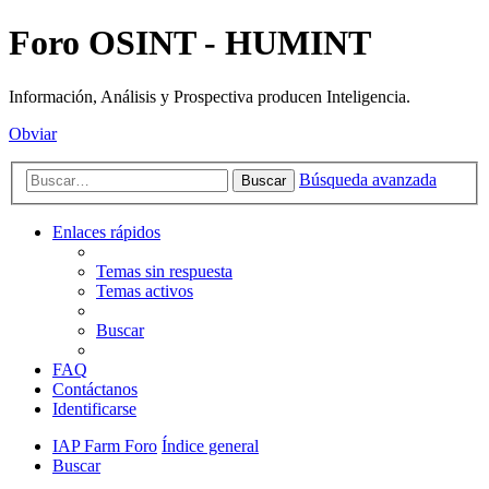
Foro OSINT - HUMINT
Información, Análisis y Prospectiva producen Inteligencia.
Obviar
Búsqueda avanzada
Buscar
Enlaces rápidos
Temas sin respuesta
Temas activos
Buscar
FAQ
Contáctanos
Identificarse
IAP Farm Foro
Índice general
Buscar