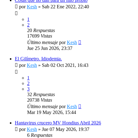
Cosas que no dan para un hilo propio
por
Kesh
»
Sab 22 Ene 2022, 22:40
1
2
20
Respuestas
17699
Vistas
Último mensaje
por
Kesh
Jue 25 Jun 2026, 23:37
El Gilímetro. Idiodemia.
por
Kesh
»
Sab 02 Oct 2021, 16:43
1
2
3
32
Respuestas
20738
Vistas
Último mensaje
por
Kesh
Mar 19 May 2026, 15:44
Hantavirus crucero MV Hondius Abril 2026
por
Kesh
»
Jue 07 May 2026, 19:37
6
Respuestas