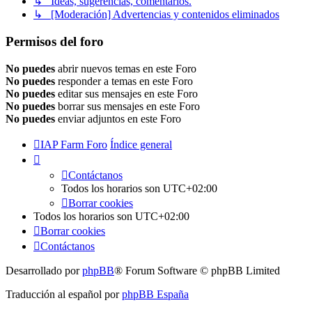
↳ Ideas, sugerencias, comentarios.
↳ [Moderación] Advertencias y contenidos eliminados
Permisos del foro
No puedes
abrir nuevos temas en este Foro
No puedes
responder a temas en este Foro
No puedes
editar sus mensajes en este Foro
No puedes
borrar sus mensajes en este Foro
No puedes
enviar adjuntos en este Foro
IAP Farm Foro
Índice general
Contáctanos
Todos los horarios son
UTC+02:00
Borrar cookies
Todos los horarios son
UTC+02:00
Borrar cookies
Contáctanos
Desarrollado por
phpBB
® Forum Software © phpBB Limited
Traducción al español por
phpBB España