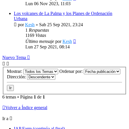
Lun 06 Nov 2023, 11:03
Los volcanes de La Palma y los Planes de Ordenación
Urbana
por
Kesh
»
Sab 25 Sep 2021, 23:24
1
Respuestas
1169
Vistas
Último mensaje
por
Kesh
Lun 27 Sep 2021, 08:14
Nuevo Tema
Mostrar:
Ordenar por:
Dirección:
6 temas • Página
1
de
1
Volver a Índice general
Ir a
IAP Farm (continúa al final)