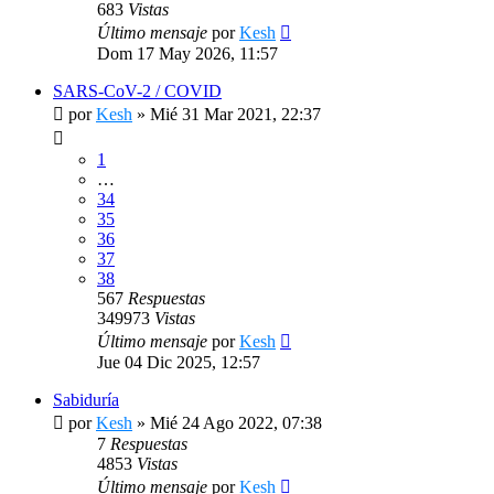
683
Vistas
Último mensaje
por
Kesh
Dom 17 May 2026, 11:57
SARS-CoV-2 / COVID
por
Kesh
»
Mié 31 Mar 2021, 22:37
1
…
34
35
36
37
38
567
Respuestas
349973
Vistas
Último mensaje
por
Kesh
Jue 04 Dic 2025, 12:57
Sabiduría
por
Kesh
»
Mié 24 Ago 2022, 07:38
7
Respuestas
4853
Vistas
Último mensaje
por
Kesh