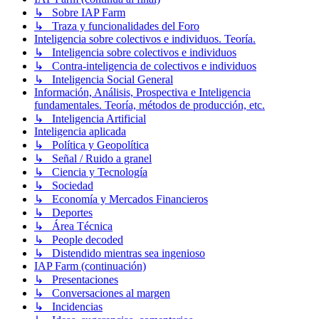
↳ Sobre IAP Farm
↳ Traza y funcionalidades del Foro
Inteligencia sobre colectivos e individuos. Teoría.
↳ Inteligencia sobre colectivos e individuos
↳ Contra-inteligencia de colectivos e individuos
↳ Inteligencia Social General
Información, Análisis, Prospectiva e Inteligencia
fundamentales. Teoría, métodos de producción, etc.
↳ Inteligencia Artificial
Inteligencia aplicada
↳ Política y Geopolítica
↳ Señal / Ruido a granel
↳ Ciencia y Tecnología
↳ Sociedad
↳ Economía y Mercados Financieros
↳ Deportes
↳ Área Técnica
↳ People decoded
↳ Distendido mientras sea ingenioso
IAP Farm (continuación)
↳ Presentaciones
↳ Conversaciones al margen
↳ Incidencias